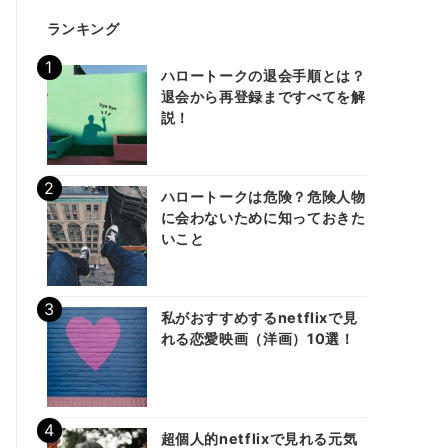
ランキング
ハロートークの退会手順とは？
退会から再登録まですべてを解
説！
ハロートークは危険？危険人物
に会わないために知っておきた
いこと
私がおすすめするnetflixで見
れる恋愛映画（洋画）10選！
超個人的netflixで見れる元気