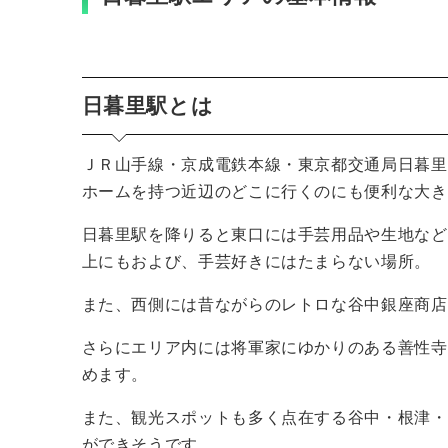
日暮里駅とは
ＪＲ山手線・京成電鉄本線・東京都交通局日暮里
ホームを持つ近辺のどこに行くのにも便利な大き
日暮里駅を降りると東口には手芸用品や生地など
上にもおよび、手芸好きにはたまらない場所。
また、西側には昔ながらのレトロな谷中銀座商店
さらにエリア内には将軍家にゆかりのある善性寺
めます。
また、観光スポットも多く点在する谷中・根津・
ができそうです。