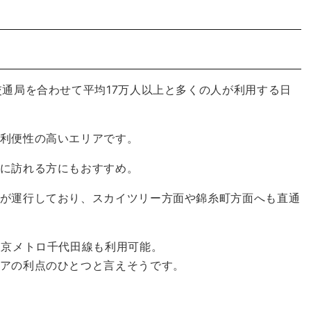
交通局を合わせて平均17万人以上と多くの人が利用する日
利便性の高いエリアです。
に訪れる方にもおすすめ。
が運行しており、スカイツリー方面や錦糸町方面へも直通
東京メトロ千代田線も利用可能。
アの利点のひとつと言えそうです。