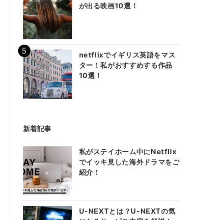
が出る映画10選！
netflixでイギリス英語をマス
ター！私がおすすめする作品
10選！
新着記事
私がステイホーム中にNetflix
でイッキ見した海外ドラマをご
紹介！
U-NEXTとは？U-NEXTの気