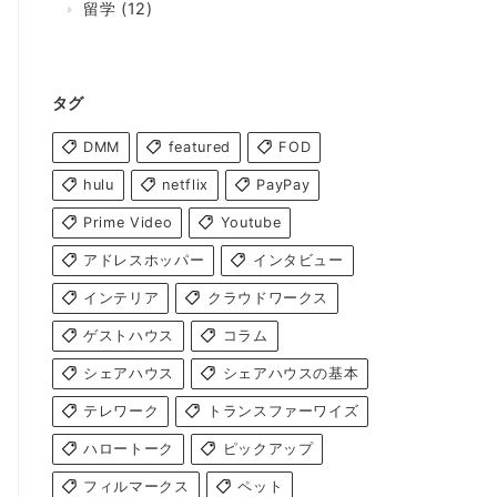
留学
(12)
タグ
DMM
featured
FOD
hulu
netflix
PayPay
Prime Video
Youtube
アドレスホッパー
インタビュー
インテリア
クラウドワークス
ゲストハウス
コラム
シェアハウス
シェアハウスの基本
テレワーク
トランスファーワイズ
ハロートーク
ピックアップ
フィルマークス
ペット