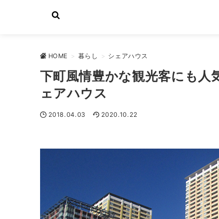
HOME
>
暮らし
>
シェアハウス
下町風情豊かな観光客にも人
ェアハウス
2018.04.03
2020.10.22
シェアハウス