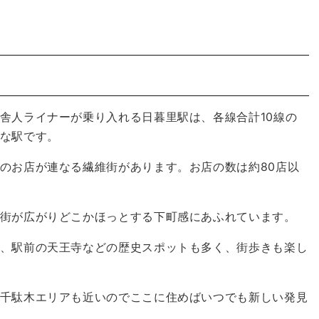
舎人ライナーが乗り入れる日暮里駅は、各線合計10線の
な駅です。
のお店が連なる繊維街があります。お店の数は約80店以
街が広がりどこかほっとする下町感にあふれています。
、駅前の天王寺などの歴史スポットも多く、街歩きも楽し
千駄木エリアも近いのでここに住めばいつでも新しい発見