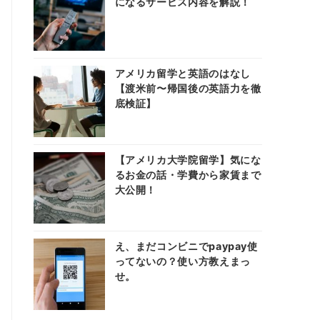
になるサービス内容を解説！
アメリカ留学と英語のはなし
【渡米前〜帰国後の英語力を徹
底検証】
【アメリカ大学院留学】気にな
るお金の話・学費から家賃まで
大公開！
え、まだコンビニでpaypay使
ってないの？使い方教えまっ
せ。