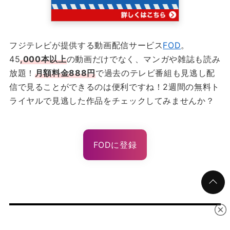
フジテレビが提供する動画配信サービス
FOD
。
45
,000本以上
の動画だけでなく、マンガや雑誌も読み
放題！
月額料金888円
で過去のテレビ番組も見逃し配
信で見ることができるのは便利ですね！2週間の無料ト
ライヤルで見逃した作品をチェックしてみませんか？
FODに登録