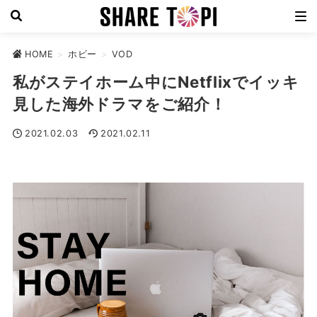
HOME
>
ホビー
>
VOD
私がステイホーム中にNetflixでイッキ
見した海外ドラマをご紹介！
2021.02.03
2021.02.11
VOD