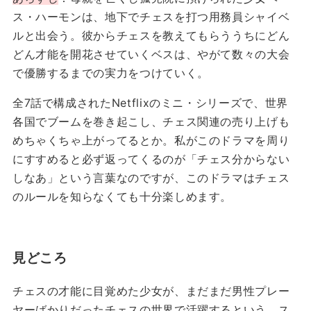
ス・ハーモンは、地下でチェスを打つ用務員シャイベ
ルと出会う。彼からチェスを教えてもらううちにどん
どん才能を開花させていくベスは、やがて数々の大会
で優勝するまでの実力をつけていく。
全7話で構成されたNetflixのミニ・シリーズで、世界
各国でブームを巻き起こし、チェス関連の売り上げも
めちゃくちゃ上がってるとか。私がこのドラマを周り
にすすめると必ず返ってくるのが「チェス分からない
しなあ」という言葉なのですが、このドラマはチェス
のルールを知らなくても十分楽しめます。
見どころ
チェスの才能に目覚めた少女が、まだまだ男性プレー
ヤーばかりだったチェスの世界で活躍するという、ス