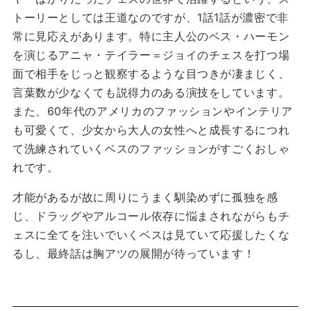
トーリーとしては王道なのですが、1話1話が濃密で非
常に見応えがあります。特に主人公のベス・ハーモン
を演じるアニャ・テイラー＝ジョイのチェスを打つ場
面で相手をじっと観察するような目つきが凄まじく、
言葉数が少なくても説得力のある演技をしています。
また、60年代のアメリカのファッションやインテリア
も可愛くて、少女から大人の女性へと成長するにつれ
て洗練されていくベスのファッションがすごくおしゃ
れです。
才能があるが故に周りにうまく馴染めずに孤独を感
じ、ドラッグやアルコール依存に悩まされながらもチ
ェスに全てを注いでいくベスは見ていて応援したくな
るし、最終話は胸アツの展開が待っています！