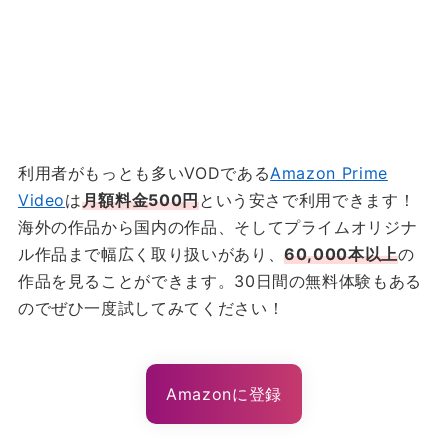
利用者がもっとも多いVODである
Amazon Prime
Video
は
月額料金500円
という安さで利用できます！
海外の作品から国内の作品、そしてプライムオリジナ
ル作品まで幅広く取り扱いがあり、
60,000本以上
の
作品を見ることができます。30日間の無料体験もある
のでぜひ一度試してみてください！
Amazonに登録