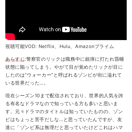
視聴可能VOD: Netflix、Hulu、Amazonプライム
あらすじ
:警察官のリックは職務中に銃弾に打たれ昏睡
状態に陥ってしまう。やがて目が覚めたリックが目に
したのは”ウォーカー”と呼ばれるゾンビが街に溢れて
いる世界だった…。
現在シーズン10まで配信されており、世界的人気を誇
る有名なドラマなので知っている方も多いと思いま
す。元々ドラマのタイトルは知っていたものの、ゾン
ビはちょっと苦手だしな…と思っていたんですが、友
達に「ゾンビ系は無理だと思っていたけどこれはハマ