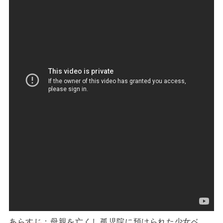
あらすじ
：母親を亡くし孤児院に預けられた少女ベ