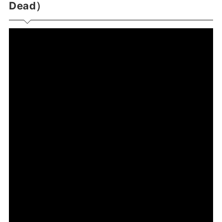
Dead）