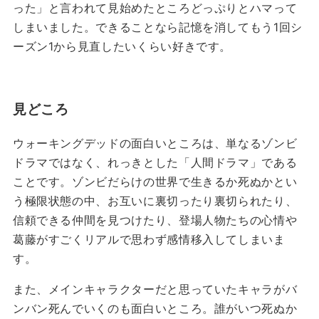
った」と言われて見始めたところどっぷりとハマって
しまいました。できることなら記憶を消してもう1回シ
ーズン1から見直したいくらい好きです。
見どころ
ウォーキングデッドの面白いところは、単なるゾンビ
ドラマではなく、れっきとした「人間ドラマ」である
ことです。ゾンビだらけの世界で生きるか死ぬかとい
う極限状態の中、お互いに裏切ったり裏切られたり、
信頼できる仲間を見つけたり、登場人物たちの心情や
葛藤がすごくリアルで思わず感情移入してしまいま
す。
また、メインキャラクターだと思っていたキャラがバ
ンバン死んでいくのも面白いところ。誰がいつ死ぬか