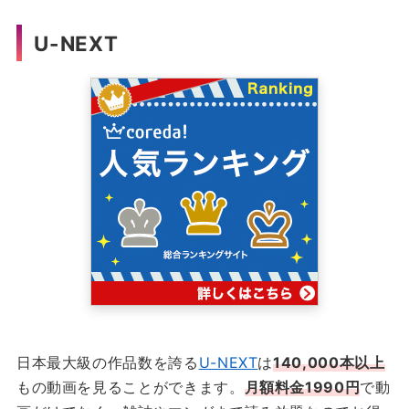
U-NEXT
日本最大級の作品数を誇る
U-NEXT
は
140,000本以上
もの動画を見ることができます。
月額料金1990円
で動