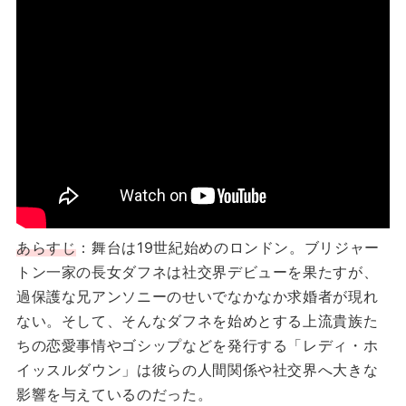
あらすじ
：舞台は19世紀始めのロンドン。ブリジャー
トン一家の長女ダフネは社交界デビューを果たすが、
過保護な兄アンソニーのせいでなかなか求婚者が現れ
ない。そして、そんなダフネを始めとする上流貴族た
ちの恋愛事情やゴシップなどを発行する「レディ・ホ
イッスルダウン」は彼らの人間関係や社交界へ大きな
影響を与えているのだった。