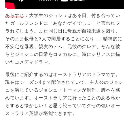
あらすじ
：大学生のジョシュはある日、付き合ってい
たガールフレンドに「あなたゲイでしょ」と言われフ
ラれてしまう。また同じ日に母親が自殺未遂を図り、
そのまま叔母と3人で同居することになり…。精神的に
不安定な母親、親友のトム、元彼のクレア、そんな彼
らとジョシュの日常をコミカルに、時にシリアスに描
いたコメディドラマ。
最後にご紹介するのはオーストラリアのドラマです。
現在はシーズン4まで配信されていて、主人公のジョシ
ュを演じているジョシュ・トーマスが制作、脚本を務
めています。オーストラリアに行ったことのある私か
らすると懐かしい！と思う訛っていてクセの強いオー
ストラリア英語が堪能できます。