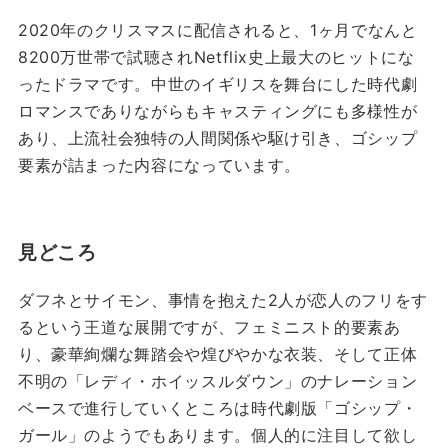
2020年のクリスマスに配信されると、1ヶ月でなんと
8200万世帯で試聴されNetflix史上最大のヒットにな
ったドラマです。中世のイギリスを舞台にした時代劇
ロマンスでありながらもキャスティングにも多様性が
あり、上流社会独特の人間関係や駆け引き、ゴシップ
要素が詰まった内容になっています。
見どころ
ダフネとサイモン、事情を抱えた2人が恋人のフリをす
るという王道な展開ですが、フェミニスト的要素あ
り、豪華絢爛な舞踏会や煌びやかな衣装、そして正体
不明の「レディ・ホイッスルダウン」のナレーション
ベースで進行していくところは時代劇版「ゴシップ・
ガール」のようでもあります。個人的に注目して欲し