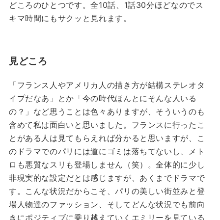
どころのひとつです。全10話、1話30分ほどなのでス
キマ時間にもサクッと見れます。
見どころ
「フランス人やアメリカ人の描き方が結構ステレオタ
イプだなあ」とか「今の時代ほんとにそんな人いる
の？」など思うことは色々ありますが、そういうのも
含めて私は面白いと思いました。フランスに行ったこ
とがある人は見てもらえれば分かると思いますが、こ
のドラマでのパリには道にゴミは落ちてないし、メト
ロも悪質なスリも登場しません（笑）。全体的に少し
非現実的な設定だとは感じますが、あくまでドラマで
す。こんな状況だからこそ、パリの美しい街並みと登
場人物達のファッション、そしてどんな状況でも前向
きにポジティブに乗り越えていくエミリーを見ている