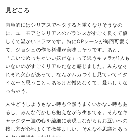
見どころ
内容的にはシリアスでヘタすると重くなりそうなの
に、ユーモアとシリアスのバランスがすごく良くて優
しくて温かいドラマです。特にOPシーンが毎回可愛く
て、ジョシュの作る料理が美味しそうです。あと、
「こいつめっちゃいい奴だな」って思うキャラが1人も
いないのがすごくリアルだなと感じました。みんなそ
れぞれ欠点があって、なんかムカつくし見ていてイタ
イな〜と思うこともあるけど憎めなくて、愛おしくな
っちゃう。
人生どうしようもない時も全然うまくいかない時もあ
るし、みんな何かしら抱えながら生きてる。そんなキ
ャラクター達の心を繊細に表現しながらもお互いへの
接し方が心地よくて微笑ましい、そんな不思議とあっ