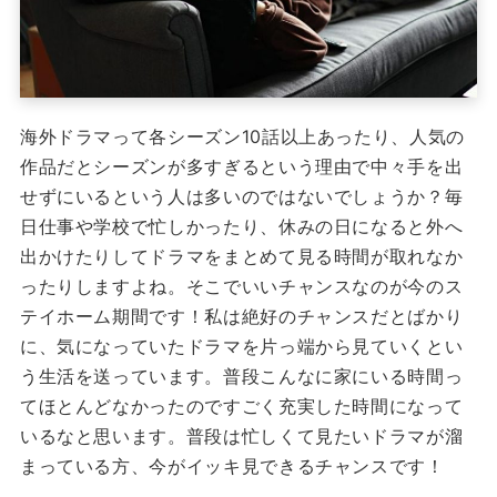
海外ドラマって各シーズン10話以上あったり、人気の
作品だとシーズンが多すぎるという理由で中々手を出
せずにいるという人は多いのではないでしょうか？毎
日仕事や学校で忙しかったり、休みの日になると外へ
出かけたりしてドラマをまとめて見る時間が取れなか
ったりしますよね。そこでいいチャンスなのが今のス
テイホーム期間です！私は絶好のチャンスだとばかり
に、気になっていたドラマを片っ端から見ていくとい
う生活を送っています。普段こんなに家にいる時間っ
てほとんどなかったのですごく充実した時間になって
いるなと思います。普段は忙しくて見たいドラマが溜
まっている方、今がイッキ見できるチャンスです！