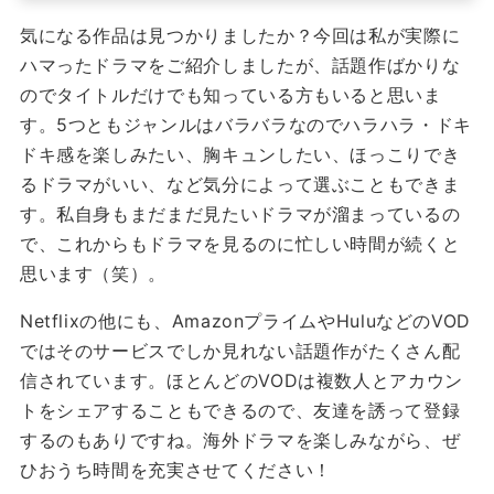
気になる作品は見つかりましたか？今回は私が実際に
ハマったドラマをご紹介しましたが、話題作ばかりな
のでタイトルだけでも知っている方もいると思いま
す。5つともジャンルはバラバラなのでハラハラ・ドキ
ドキ感を楽しみたい、胸キュンしたい、ほっこりでき
るドラマがいい、など気分によって選ぶこともできま
す。私自身もまだまだ見たいドラマが溜まっているの
で、これからもドラマを見るのに忙しい時間が続くと
思います（笑）。
Netflixの他にも、AmazonプライムやHuluなどのVOD
ではそのサービスでしか見れない話題作がたくさん配
信されています。ほとんどのVODは複数人とアカウン
トをシェアすることもできるので、友達を誘って登録
するのもありですね。海外ドラマを楽しみながら、ぜ
ひおうち時間を充実させてください！