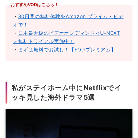
おすすめVODはこちら！
・
30日間の無料体験をAmazon プライム・ビデ
オで！
・
日本最大級のビデオオンデマンド＜U-NEXT
＞無料トライアル実施中！
・
まずは無料でお試し！【FODプレミアム】
私がステイホーム中にNetflixでイ
ッキ見した海外ドラマ5選