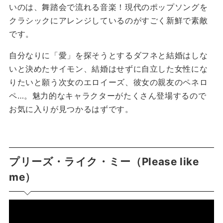
いのは、舞踏会で流れる音楽！現代のポップソングを
クラシックにアレンジしているのがすごく新鮮で素敵
です。
自分なりに「愛」を探そうとするダフネと結婚はしな
いと決めたサイモン、結婚はせずに自立した女性にな
りたいと願う次女のエロイーズ、彼女の親友のペネロ
ペ…。魅力的なキャラクターがたくさん登場するので
お気に入りが見つかるはずです。
プリーズ・ライク・ミー（Please like
me）