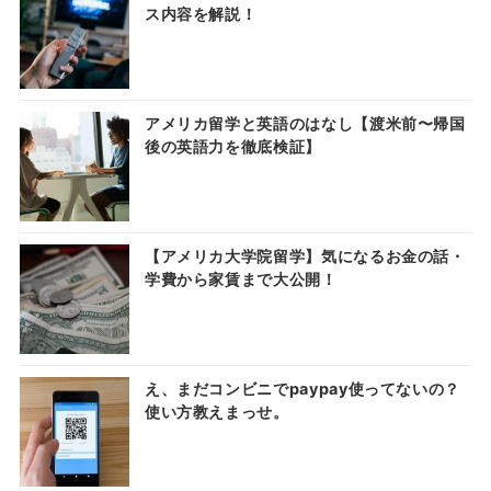
ス内容を解説！
アメリカ留学と英語のはなし【渡米前〜帰国
後の英語力を徹底検証】
【アメリカ大学院留学】気になるお金の話・
学費から家賃まで大公開！
え、まだコンビニでpaypay使ってないの？
使い方教えまっせ。