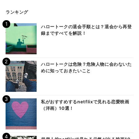
ランキング
ハロートークの退会手順とは？退会から再登
録まですべてを解説！
ハロートークは危険？危険人物に会わないた
めに知っておきたいこと
私がおすすめするnetflixで見れる恋愛映画
（洋画）10選！