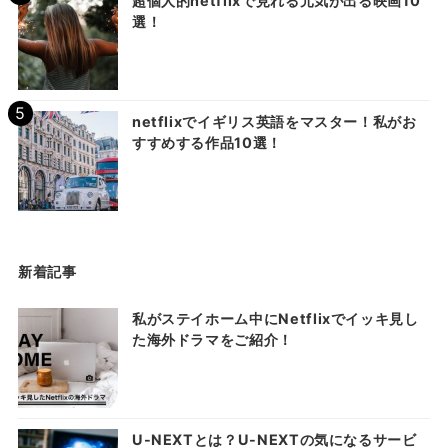
超個人的netflixで見れる元気が出る映画10
選！
netflixでイギリス英語をマスター！私がお
すすめする作品10選！
新着記事
私がステイホーム中にNetflixでイッキ見し
た海外ドラマをご紹介！
U-NEXTとは？U-NEXTの気になるサービ