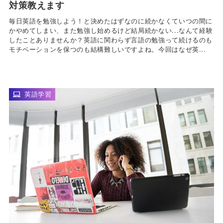
対策教えます
毎日英語を勉強しよう！と決めたはずなのに続かなくていつの間に
かやめてしまい、また勉強し始めるけど結局続かない...なんて経験
したことありませんか？英語に関わらず言語の勉強って続けるのも
モチベーションを保つのも結構難しいですよね。今回はなぜ英...
英語学習