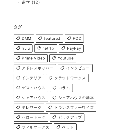
留学
(12)
タグ
DMM
featured
FOD
hulu
netflix
PayPay
Prime Video
Youtube
アドレスホッパー
インタビュー
インテリア
クラウドワークス
ゲストハウス
コラム
シェアハウス
シェアハウスの基本
テレワーク
トランスファーワイズ
ハロートーク
ピックアップ
フィルマークス
ペット