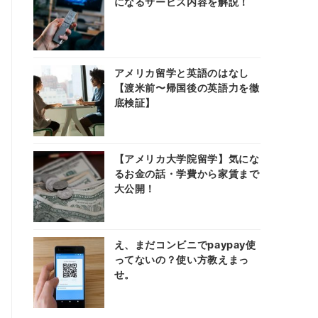
になるサービス内容を解説！
アメリカ留学と英語のはなし
【渡米前〜帰国後の英語力を徹
底検証】
【アメリカ大学院留学】気にな
るお金の話・学費から家賃まで
大公開！
え、まだコンビニでpaypay使
ってないの？使い方教えまっ
せ。