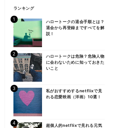
ランキング
ハロートークの退会手順とは？
退会から再登録まですべてを解
説！
ハロートークは危険？危険人物
に会わないために知っておきた
いこと
私がおすすめするnetflixで見
れる恋愛映画（洋画）10選！
超個人的netflixで見れる元気