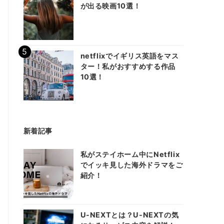
が出る映画10選！
netflixでイギリス英語をマス
ター！私がおすすめする作品
10選！
新着記事
私がステイホーム中にNetflix
でイッキ見した海外ドラマをご
紹介！
U-NEXTとは？U-NEXTの気