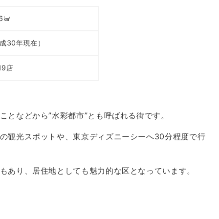
16㎢
平成30年現在）
19店
ことなどから”水彩都市”とも呼ばれる街です。
の観光スポットや、東京ディズニーシーへ30分程度で行
もあり、居住地としても魅力的な区となっています。