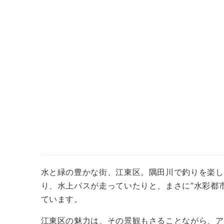
水と緑の豊かな街、江東区。隅田川で釣りを楽し
り、水上バスが走っていたりと、まさに”水彩都
ています。
江東区の魅力は、その景観もさることながら、ア