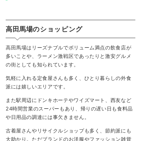
高田馬場のショッピング
高田馬場はリーズナブルでボリューム満点の飲食店が
多いことや、ラーメン激戦区であったりと激安グルメ
の街としても知られています。
気軽に入れる定食屋さんも多く、ひとり暮らしの外食
派には嬉しいエリアです。
また駅周辺にドンキホーテやワイズマート、西友など
24時間営業のスーパーもあり、帰りの遅い日も食料品
や日用品の調達には事欠きません。
古着屋さんやリサイクルショップも多く、節約派にも
大助かり。ただブランドのお洋服やファッション雑貨