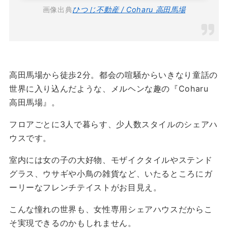
画像出典
ひつじ不動産 / Coharu 高田馬場
高田馬場から徒歩2分。都会の喧騒からいきなり童話の
世界に入り込んだような、メルヘンな趣の『Coharu
高田馬場』。
フロアごとに3人で暮らす、少人数スタイルのシェアハ
ウスです。
室内には女の子の大好物、モザイクタイルやステンド
グラス、ウサギや小鳥の雑貨など、いたるところにガ
ーリーなフレンチテイストがお目見え。
こんな憧れの世界も、女性専用シェアハウスだからこ
そ実現できるのかもしれません。