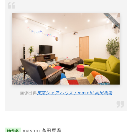
画像出典
東京シェアハウス / masobi 高田馬場
masobi 高田馬場
物件名