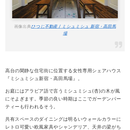
画像出典
ひつじ不動産 / ミシュミシュ 新宿・高田馬
場
高台の閑静な住宅街に位置する女性専用シェアハウス
『ミシュミシュ新宿・高田馬場』。
お庭にはアラビア語で言うミシュミシュ(杏)の木が風
にそよぎます。季節の良い時期はここでガーデンパー
ティーも行われるそう。
共有スペースのダイニングは明るいウォールカラーに
レトロ可愛い欧風家具やシャンデリア、天井の梁がち