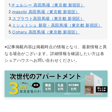
1.
チェルシー 高田馬場（東京都 新宿区）
2.
masobi 高田馬場（東京都 新宿区）
3.
スプラウト高田馬場（東京都 新宿区）
4.
ミシュミシュ 新宿・高田馬場（東京都 新宿区）
5.
Coharu 高田馬場（東京都 新宿区）
※記事掲載内容は掲載時点の情報となり、最新情報と異
なる場合がございます。詳細情報を確認したい方は各
シェアハウスへお問い合わせください。