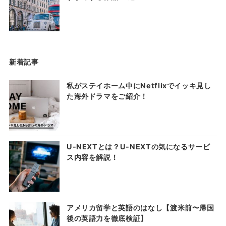
新着記事
私がステイホーム中にNetflixでイッキ見し
た海外ドラマをご紹介！
U-NEXTとは？U-NEXTの気になるサービ
ス内容を解説！
アメリカ留学と英語のはなし【渡米前〜帰国
後の英語力を徹底検証】