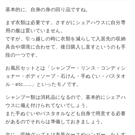
基本的に、自身の身の回り品ですね。
まず衣類は必要です。さすがにシェアハウスに自分専
用の服は置いていません。
ですが、引っ越しの時に衣類を減らして入居先の収納
具合や環境に合わせて、後日購入し直すというのも手
段の一つです。
お風呂セットとは「シャンプー・リンス・コンディシ
ョナー・ボディソープ・石けん・手ぬぐい・バスタオ
ル・etc……」といったモノです。
シャンプー類は消耗品になるので、基本的にシェアハ
ウスに備え付けられてないでしょう。
また手ぬぐいやバスタオルなども自身で用意する必要
があるのでそれらは準備しておきましょう。
次に、収納グッズとは衣装ケースやハンガー、たんす