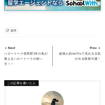
留学
Next
Prev
ハロートーク使用歴3年の私が
超個人的netflixで見れる元気
教えるハロートークの使い
が出る映画10選！
方！！
この記事を書いた人