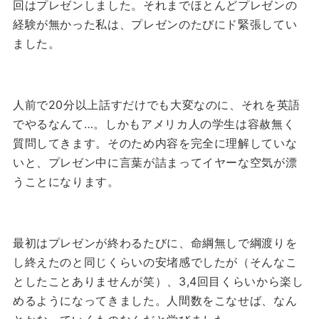
回はプレゼンしました。
それまでほとんどプレゼンの
経験が無かった私は、プレゼンのたびにド緊張してい
ました。
人前で20分以上話すだけでも大変なのに、それを英語
でやるなんて…。
しかもアメリカ人の学生は容赦無く
質問してきます。
そのため内容を完全に理解していな
いと、プレゼン中に言葉が詰まってイヤーな空気が漂
うことになります。
最初はプレゼンが終わるたびに、命綱無しで綱渡りを
し終えたのと同じくらいの安堵感でしたが（そんなこ
としたことありませんが笑）、3,4回目くらいから楽し
めるようになってきました。
人間数をこなせば、なん