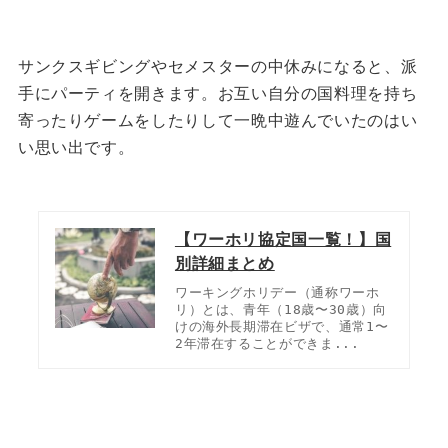
サンクスギビングやセメスターの中休みになると、派
手にパーティを開きます。
お互い自分の国料理を持ち
寄ったりゲームをしたりして一晩中遊んでいたのはい
い思い出です。
【ワーホリ協定国一覧！】国
別詳細まとめ
ワーキングホリデー（通称ワーホ
リ）とは、青年（18歳〜30歳）向
けの海外長期滞在ビザで、通常1〜
2年滞在することができま...