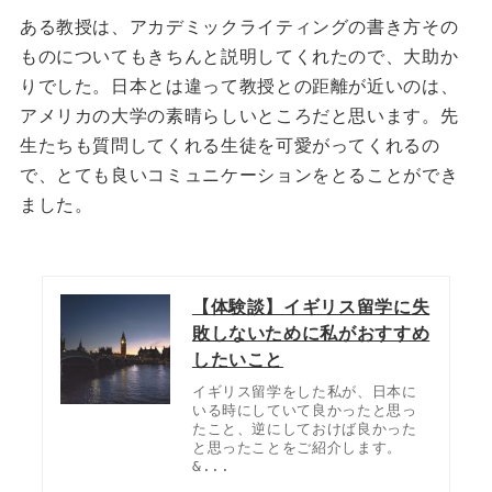
ある教授は、アカデミックライティングの書き方その
ものについてもきちんと説明してくれたので、大助か
りでした。
日本とは違って教授との距離が近いのは、
アメリカの大学の素晴らしいところだと思います。
先
生たちも質問してくれる生徒を可愛がってくれるの
で、とても良いコミュニケーションをとることができ
ました。
【体験談】イギリス留学に失
敗しないために私がおすすめ
したいこと
イギリス留学をした私が、日本に
いる時にしていて良かったと思っ
たこと、逆にしておけば良かった
と思ったことをご紹介します。
&...