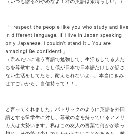
（いつも謝るのやめなよ！君の英語は素晴らしい。）
「I respect the people like you who study and live
in different language. If I live in Japan speaking
only Japanese, I couldn’t stand it… You are
amazing! Be confident!!」
（君みたいに違う言語で勉強して、生活もしてる人た
ちを尊敬するよ。もし僕が日本で日本語だけしか話さ
ない生活をしてたら、耐えられないよ…。本当にきみ
はすごいから、自信持って！！」
と言ってくれました。
パトリックのように英語を外国
語とする留学生に対し、尊敬の念を持っているアメリ
カ人は大勢います。
私はこの友人の言葉で何かが吹っ
切れ、その後は少しでもわからないことがあると、臆