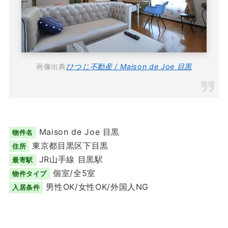
画像出典
ひつじ不動産 / Maison de Joe 目黒
Maison de Joe 目黒
物件名
東京都目黒区下目黒
住所
JR山手線 目黒駅
最寄駅
個室/全5室
物件タイプ
男性OK/女性OK/外国人NG
入居条件