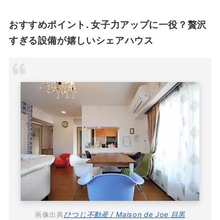
おすすめポイント. 女子力アップに一役？贅沢
すぎる設備が嬉しいシェアハウス
画像出典
ひつじ不動産 / Maison de Joe 目黒