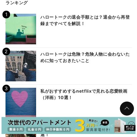
ランキング
ハロートークの退会手順とは？退会から再登
録まですべてを解説！
ハロートークは危険？危険人物に会わないた
めに知っておきたいこと
私がおすすめするnetflixで見れる恋愛映画
（洋画）10選！
超個人的netflixで見れる元気が出る映画10
選！