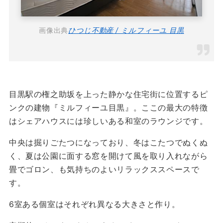
画像出典
ひつじ不動産 / ミルフィーユ 目黒
目黒駅の権之助坂を上った静かな住宅街に位置するピ
ンクの建物『ミルフィーユ目黒』。ここの最大の特徴
はシェアハウスには珍しいある和室のラウンジです。
中央は掘りごたつになっており、冬はこたつでぬくぬ
く、夏は公園に面する窓を開けて風を取り入れながら
畳でゴロン、も気持ちのよいリラックススペースで
す。
6室ある個室はそれぞれ異なる大きさと作り。