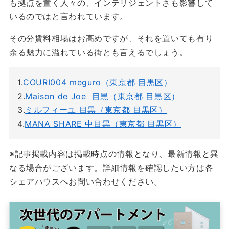
も拠点を置く人々の、インテリジェントさも影響して
いるのではと言われています。
その分賃料相場はお高めですが、それを置いても有り
余る魅力に溢れている街とも言えるでしょう。
1.
COURI004 meguro（東京都 目黒区）
2.
Maison de Joe 目黒（東京都 目黒区）
3.
ミルフィーユ 目黒（東京都 目黒区）
4.
MANA SHARE 中目黒（東京都 目黒区）
※記事掲載内容は掲載時点の情報となり、最新情報と異
なる場合がございます。詳細情報を確認したい方は各
シェアハウスへお問い合わせください。