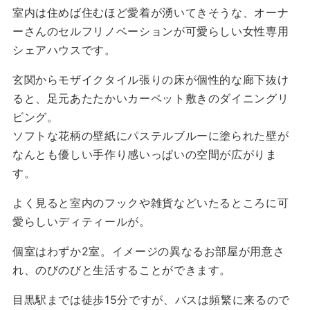
室内は住めば住むほど愛着が湧いてきそうな、オーナ
ーさんのセルフリノベーションが可愛らしい女性専用
シェアハウスです。
玄関からモザイクタイル張りの床が個性的な廊下抜け
ると、足元あたたかいカーペット敷きのダイニングリ
ビング。
ソフトな花柄の壁紙にパステルブルーに塗られた壁が
なんとも優しい手作り感いっぱいの空間が広がりま
す。
よく見ると室内のフックや雑貨などいたるところに可
愛らしいディティールが。
個室はわずか2室。イメージの異なるお部屋が用意さ
れ、のびのびと生活することができます。
目黒駅までは徒歩15分ですが、バスは頻繁に来るので