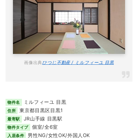
画像出典
ひつじ不動産 / ミルフィーユ 目黒
ミルフィーユ 目黒
物件名
東京都目黒区目黒1
住所
JR山手線 目黒駅
最寄駅
個室/全6室
物件タイプ
男性NG/女性OK/外国人OK
入居条件