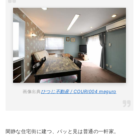
画像出典
ひつじ不動産 / COURI004 meguro
閑静な住宅街に建つ、パッと見は普通の一軒家。