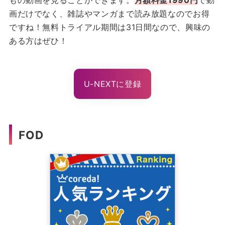
もの動画を見ることができます。
月額料金1990円
で動
画だけでなく、雑誌やマンガまで読み放題なのでお得
ですね！無料トライアル期間は31日間なので、興味の
ある方はぜひ！
U-NEXTに登録
FOD