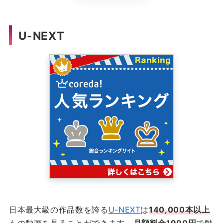
U-NEXT
日本最大級の作品数を誇る
U-NEXT
は
140,000本以上