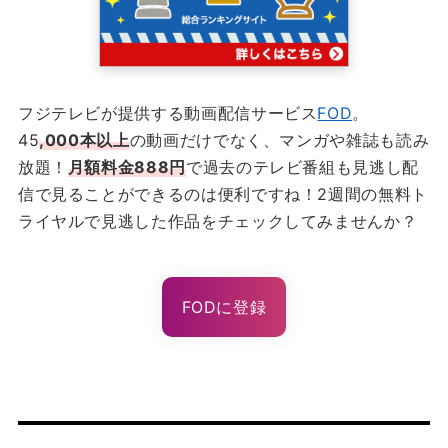
フジテレビが提供する動画配信サービス
FOD
。
45
,000本以上
の動画だけでなく、マンガや雑誌も読み
放題！
月額料金888円
で過去のテレビ番組も見逃し配
信で見ることができるのは便利ですね！2週間の無料ト
ライヤルで見逃した作品をチェックしてみませんか？
FODに登録