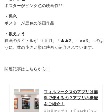
ポスターがピンク色の映画作品
・黒色
ポスターが黒色の映画作品
・数えよう
映画のタイトルが「〇〇1」「▲▲2」「××3」…のよ
うに、数の小さい順に映画が紹介されています。
関連記事はこちらから！
フィルマークスのアプリは無
料で使えるの？アプリの機能
をご紹介！
今話題のアプリ、Filmarks(フィ