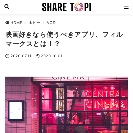
HOME
>
ホビー
>
VOD
映画好きなら使うべきアプリ、フィル
マークスとは！？
2020.07.11
2020.10.01
VOD