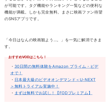
が可能です。
タグ機能やランキング一覧などの便利な
機能が満載。しかも完全無料。
まさに映画ファン待望
のSNSアプリです。
「今日はなんの映画観よう…。」を一気に解消できま
す。
おすすめVODはこちら！
・
30日間の無料体験をAmazon プライム・ビデ
オで！
・
日本最大級のビデオオンデマンド＜U-NEXT
＞無料トライアル実施中！
・
まずは無料でお試し！【FODプレミアム】