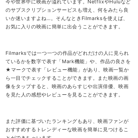
今や世界中に映画が溢れています。
NetflixやHuluなど
のサブスクリプションサービスも増え、何をみたら良
いか迷いますよね…。
そんなときFilmarksを使えば、
お気に入りの映画に簡単に出会うことができます。
Filmarksでは一つ一つの作品がどれだけの人に見られ
ているかを数字で表す「Mark機能」や、作品の良さを
★マークで表す「レビュー機能」があり、映画一覧か
ら一目でチェックすることができます。
また映画の画
像をタップすると、映画のあらすじや出演俳優、映画
を見た人の感想やレビューを見ることができます。
また評価に基づいたランキングもあり、映画ファンが
おすすめするトレンディーな映画を簡単に見つけるこ
とができちゃいます。