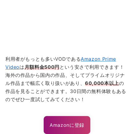
利用者がもっとも多いVODである
Amazon Prime
Video
は
月額料金500円
という安さで利用できます！
海外の作品から国内の作品、そしてプライムオリジナ
ル作品まで幅広く取り扱いがあり、
60,000本以上
の
作品を見ることができます。30日間の無料体験もある
のでぜひ一度試してみてください！
Amazonに登録