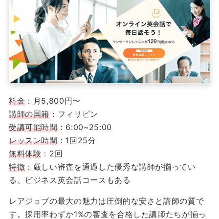
料金
：月5,800円〜
講師の国籍
：フィリピン
受講可能時間
：6:00~25:00
レッスン時間
：1回25分
無料体験
：2回
特徴
：厳しい審査を通過した優秀な講師が揃ってい
る、ビジネス英会話コースもある
レアジョブの最大の魅力は圧倒的な安さと講師の質で
す。採用率わずか1%の審査を合格した講師たちが揃っ