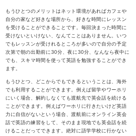
もうひとつのメリットはネット環境があればカフェや
自分の家など好きな場所から、好きな時間にレッスン
を受けることができることです。毎回決まった時間に
受けないといけない、なんてことはありません。いつ
でもレッスンが受けれるところが多いので自分の予定
次第で朝の出勤前に30分、夜に30分、なんなら夜中に
でも、スキマ時間を使って英語を勉強することができ
ます。
もうひとつ、どこからでもできるということは、海外
でも利用することができます。例えば留学やワーホリ
にいく場合、解約しなくても渡航先で英会話を続ける
ことができます。例えばワーホリに行きたいけど英語
力に自信がないという場合、渡航前にオンライン英会
話で英語の練習をして、そのまま現地でも英会話を続
けることだってできます。絶対に語学学校に行かない