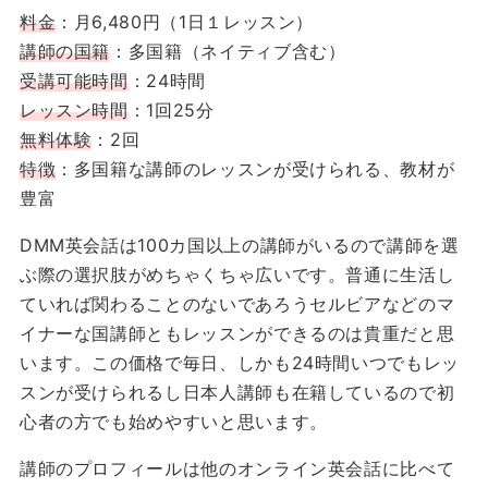
料金
：月6,480円（1日１レッスン）
講師の国籍
：多国籍（ネイティブ含む）
受講可能時間
：24時間
レッスン時間
：1回25分
無料体験
：2回
特徴
：多国籍な講師のレッスンが受けられる、教材が
豊富
DMM英会話は100カ国以上の講師がいるので講師を選
ぶ際の選択肢がめちゃくちゃ広いです。普通に生活し
ていれば関わることのないであろうセルビアなどのマ
イナーな国講師ともレッスンができるのは貴重だと思
います。この価格で毎日、しかも24時間いつでもレッ
スンが受けられるし日本人講師も在籍しているので初
心者の方でも始めやすいと思います。
講師のプロフィールは他のオンライン英会話に比べて