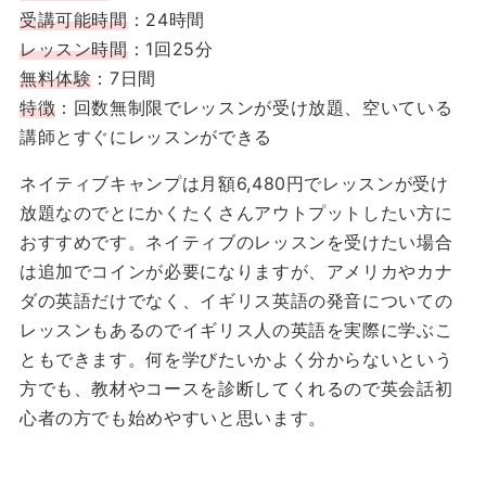
受講可能時間
：24時間
レッスン時間
：1回25分
無料体験
：7日間
特徴
：回数無制限でレッスンが受け放題、空いている
講師とすぐにレッスンができる
ネイティブキャンプは月額6,480円でレッスンが受け
放題なのでとにかくたくさんアウトプットしたい方に
おすすめです。ネイティブのレッスンを受けたい場合
は追加でコインが必要になりますが、アメリカやカナ
ダの英語だけでなく、イギリス英語の発音についての
レッスンもあるのでイギリス人の英語を実際に学ぶこ
ともできます。何を学びたいかよく分からないという
方でも、教材やコースを診断してくれるので英会話初
心者の方でも始めやすいと思います。