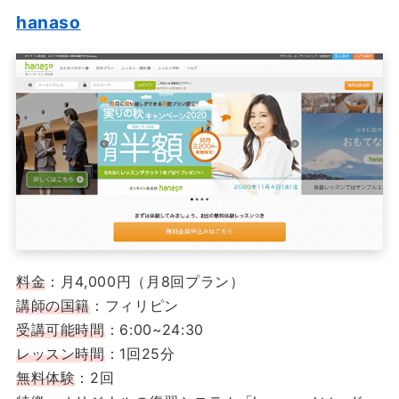
hanaso
料金
：月4,000円（月8回プラン）
講師の国籍
：フィリピン
受講可能時間
：6:00~24:30
レッスン時間
：1回25分
無料体験
：2回