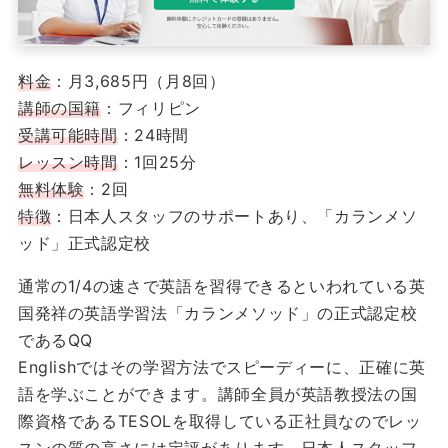
料金
：月3,685円（月8回）
講師の国籍
：フィリピン
受講可能時間
：24時間
レッスン時間
：1回25分
無料体験
：2回
特徴
：日本人スタッフのサポートあり、「カランメソ
ッド」正式認定校
通常の1/4の速さで英語を習得できるといわれている英
国発祥の英語学習法「カランメソッド」の正式認定校
であるQQ
Englishではその学習方法でスピーディーに、正確に英
語を学ぶことができます。講師全員が英語教授法の国
際資格であるTESOLを取得している正社員なのでレッ