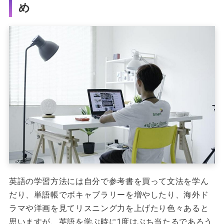
め
英語の学習方法には自分で参考書を買って文法を学ん
だり、単語帳でボキャブラリーを増やしたり、海外ド
ラマや洋画を見てリスニング力を上げたり色々あると
思いますが、
英語を学ぶ時に1度はぶち当たるであろう