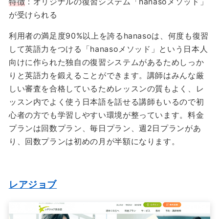
特徴
：オリジナルの復習システム「hanasoメソッド」
が受けられる
利用者の満足度90%以上を誇るhanasoは、何度も復習
して英語力をつける「hanasoメソッド」という日本人
向けに作られた独自の復習システムがあるためしっか
りと英語力を鍛えることができます。講師はみんな厳
しい審査を合格しているためレッスンの質もよく、レ
ッスン内でよく使う日本語を話せる講師もいるので初
心者の方でも学習しやすい環境が整っています。料金
プランは回数プラン、毎日プラン、週2日プランがあ
り、回数プランは初めの月が半額になります。
レアジョブ