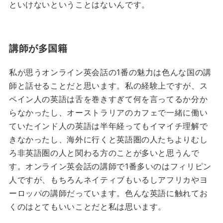
といけないということはないんです。
講師が多国籍
私が思うオンライン英会話の1番の魅力は色んな国の講
師と話せることだと思います。私の経験上ですが、ス
ペイン人の英語は舌を巻きすぎて何を言ってるか分か
らなかったし、オーストラリアのカフェで一緒に働い
ていたインド人の英語は半年経ってもイマイチ理解で
きなかったし、海外に行くと英語圏の人たちよりむし
ろ非英語圏の人と関わる方のことが多いと思うんで
す。オンライン英会話の講師で1番多いのはフィリピン
人ですが、もちろんネイティブもいるしアフリカやヨ
ーロッパの講師だっています。色んな英語に触れてお
くのはとてもいいことだと私は思います。