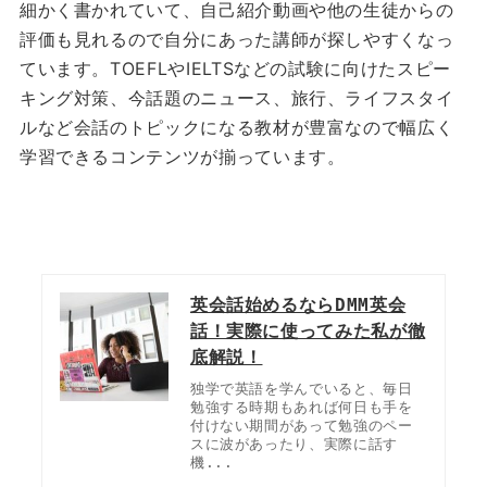
細かく書かれていて、自己紹介動画や他の生徒からの
評価も見れるので自分にあった講師が探しやすくなっ
ています。TOEFLやIELTSなどの試験に向けたスピー
キング対策、今話題のニュース、旅行、ライフスタイ
ルなど会話のトピックになる教材が豊富なので幅広く
学習できるコンテンツが揃っています。
英会話始めるならDMM英会
話！実際に使ってみた私が徹
底解説！
独学で英語を学んでいると、毎日
勉強する時期もあれば何日も手を
付けない期間があって勉強のペー
スに波があったり、実際に話す
機...