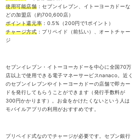
使用可能店舗
：セブンイレブン、イトーヨーカドーな
どの加盟店（約700,600店）
ポイント還元率
：0.5%（200円で1ポイント）
チャージ方式
：プリペイド（前払い）、オートチャー
ジ
セブンイレブン・イトーヨーカドーを中心に全国70万
店以上で使用できる電子マネーサービスnanaco。近く
のセブンイレブンやイトーヨーカドーの店舗で即カー
ドを発行してもらうことができます（発行手数料が
300円かかります）。お金をかけたくないという人は
モバイルアプリの利用がおすすめです。
プリペイド式なのでチャージが必要です。セブン銀行