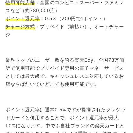
使用可能店舗
：全国のコンビニ・スーパー・ファミレ
スなど（約780,000店）
ポイント還元率
：0.5%（200円で1ポイント）
チャージ方式
：プリペイド（前払い）、オートチャー
ジ
業界トップのユーザー数を誇る楽天Edy。全国78万箇
所で使用可能でプリペイド専用の電子マネーサービス
としては最大級で、キャッシュレスに対応しているお
店ならばたいていどこでも使用可能です。
ポイント還元率は通常0.5%ですが提携されたクレジッ
トカードと併用することで、ポイント還元率が最大
1.0%になります。中でも自社ブランドの楽天カードと