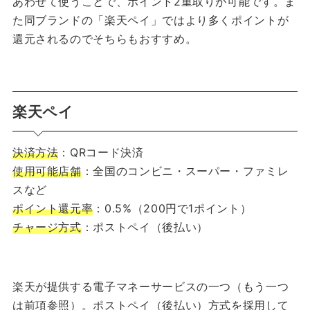
あわせて使うことで、ポイント2重取りが可能です。ま
た同ブランドの「楽天ペイ」ではより多くポイントが
還元されるのでそちらもおすすめ。
楽天ペイ
決済方法
：QRコード決済
使用可能店舗
：全国のコンビニ・スーパー・ファミレ
スなど
ポイント還元率
：0.5%（200円で1ポイント）
チャージ方式
：ポストペイ（後払い）
楽天が提供する電子マネーサービスの一つ（もう一つ
は前項参照）。ポストペイ（後払い）方式を採用して