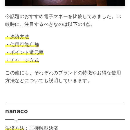
今話題のおすすめ電子マネーを比較してみました。比
較時に、注目するべきなのは以下の4点。
・決済方法
・使用可能店舗
・ポイント還元率
・チャージ方式
この他にも、それぞれのブランドの特徴やお得な使用
方法などについても説明していきます。
nanaco
決済方法
：非接触型決済