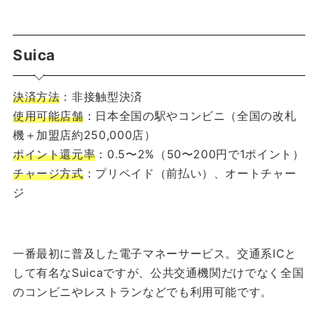
Suica
決済方法
：非接触型決済
使用可能店舗
：日本全国の駅やコンビニ（全国の改札
機＋加盟店約250,000店）
ポイント還元率
：0.5〜2%（50〜200円で1ポイント）
チャージ方式
：プリペイド（前払い）、オートチャー
ジ
一番最初に普及した電子マネーサービス。交通系ICと
して有名なSuicaですが、公共交通機関だけでなく全国
のコンビニやレストランなどでも利用可能です。