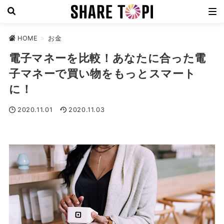
HOME
>
お金
電子マネーを比較！あなたに合った電
子マネーで買い物をもっとスマート
に！
2020.11.01
2020.11.03
お金