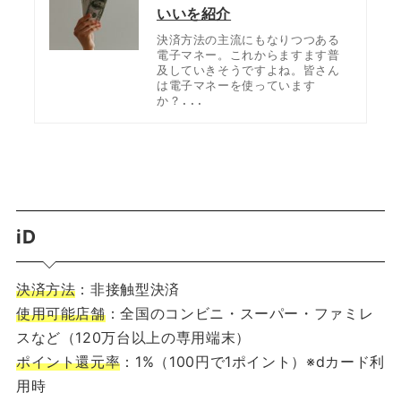
いいを紹介
決済方法の主流にもなりつつある
電子マネー。これからますます普
及していきそうですよね。皆さん
は電子マネーを使っています
か？...
iD
決済方法
：非接触型決済
使用可能店舗
：全国のコンビニ・スーパー・ファミレ
スなど（120万台以上の専用端末）
ポイント還元率
：1%（100円で1ポイント）※dカード利
用時