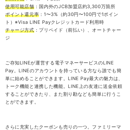
使用可能店舗
：国内外のJCB加盟店約3,300万箇所
ポイント還元率
：1〜3%（約30円〜100円で1ポイン
ト）※Visa LINE Payクレジットカード利用時
チャージ方式
：プリペイド（前払い）、オートチャー
ジ
ご存知LINEが運営する電子マネーサービスのLINE
Pay。LINEのアカウントを持っている方なら誰でも簡
単に始めることができます。LINE Pay最大の魅力は、
トーク機能と連携した機能。LINE上の友達に送金依頼
することができたり、また割り勘なども簡単に行うこ
とができます。
さらに充実したクーポンも売りの一つ。ファミリーマ