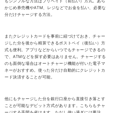
もシンプルな方法はプリペイド（前払い）方式。あら
かじめ券売機やATM、レジなどでお金を払い、必要な
分だけチャージする方法。
またクレジットカードを事前に紐づけておき、チャー
ジした分を後から精算できるポストペイ（後払い）方
式も便利。アプリなどからいつでもチャージできるの
で、ATMなどを探す必要はありません。チャージする
のも面倒な場合はオートチャージ機能が付いた電子マ
ネーがおすすめ。使った分だけ自動的にクレジットカ
ード決済することが可能。
他にもチャージした分を銀行口座から直接引き落とす
ことが可能なデビット方式があります。こちらもチャ
ージする手間を省けます。ただし使い過ぎには要注