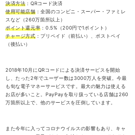
決済方法
：QRコード決済
使用可能店舗
：全国のコンビニ・スーパー・ファミレ
スなど（260万箇所以上）
ポイント還元率
：0.5%（200円で1ポイント）
チャージ方式
：プリペイド（前払い）、ポストペイ
（後払い）
2018年10月にQRコードによる決済サービスを開始
し、たった2年でユーザー数は3000万人を突破。今最
も旬な電子マネーサービスです。最大の魅力は使える
お店が多いこと。PayPayを取り扱っている店舗は260
万箇所以上で、他のサービスを圧倒しています。
また今年に入ってコロナウイルスの影響もあり、キャ