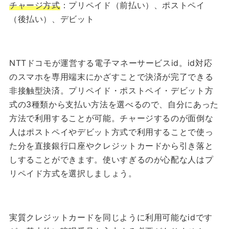
チャージ方式
：プリペイド（前払い）、ポストペイ
（後払い）、デビット
NTTドコモが運営する電子マネーサービスid。id対応
のスマホを専用端末にかざすことで決済が完了できる
非接触型決済。プリペイド・ポストペイ・デビット方
式の3種類から支払い方法を選べるので、自分にあった
方法で利用することが可能。チャージするのが面倒な
人はポストペイやデビット方式で利用することで使っ
た分を直接銀行口座やクレジットカードから引き落と
しすることができます。使いすぎるのが心配な人はプ
リペイド方式を選択しましょう。
実質クレジットカードを同じように利用可能なidです