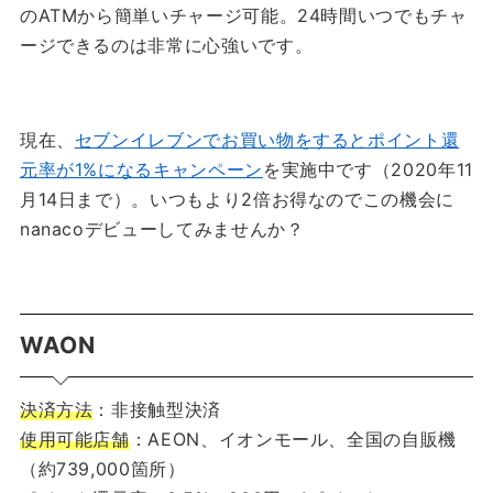
のATMから簡単いチャージ可能。24時間いつでもチャ
ージできるのは非常に心強いです。
現在、
セブンイレブンでお買い物をするとポイント還
元率が1%になるキャンペーン
を実施中です（2020年11
月14日まで）。いつもより2倍お得なのでこの機会に
nanacoデビューしてみませんか？
WAON
決済方法
：非接触型決済
使用可能店舗
：AEON、イオンモール、全国の自販機
（約739,000箇所）