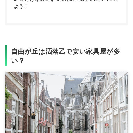
よう！
自由が丘は洒落乙で安い家具屋が多
い？