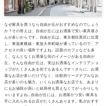
なぜ家具を買うなら自由が丘がおすすめなのでしょう
か？その答えは、自由が丘にはお洒落で安い家具屋さ
んが多いからです。自由が丘は、東京都目黒区に位置
し、東急東横線・東急大井町線が通っているので、ア
クセスの良い場所ですよね。話題のカフェなども多
く、なんとなくお洒落な街のイメージがある自由が
丘。そんな自由が丘は、実はお洒落なインテリアショ
ップがたくさんある街でもあるんです！さらに、お洒
落なお店が多いだけでなく、比較的リーズナブルなお
店が多いのも魅力。いくらお洒落なお店でも、あまり
にもお値段が高いと結局何も買えなくてがっかりしち
ゃいますよね…自由が丘には、お洒落かつ安い家具を
手に入れられるお店がたくさんあります。私がおすす