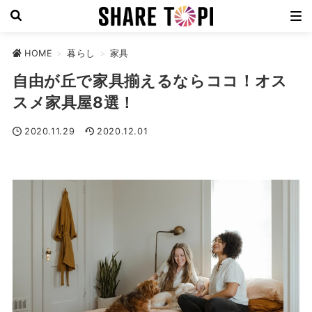
HOME
>
暮らし
>
家具
自由が丘で家具揃えるならココ！オス
スメ家具屋8選！
2020.11.29
2020.12.01
家具