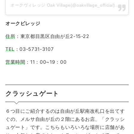
オークヴィレッジ Oak Village(@oakvillage_official)がシェアした投稿
オークビレッジ
住所
：東京都目黒区自由が丘2-15-22
TEL
：03-5731-3107
営業時間
：11：00~19：00
クラッシュゲート
６つ目にご紹介するのは自由が丘駅南改札口を出てす
ぐの、メルサ自由が丘の２階にあるお店、「クラッシ
ュゲート」です。こちらもいろいろな場所に店舗があ