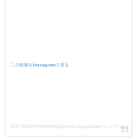
この投稿をInstagramで見る
DULTON/JIYUGAOKA(@dulton.jiyugaoka)がシェアした投稿