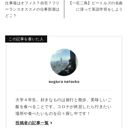
仕事場はオフィス？自宅？フリ
【一石二鳥】ビートルズの名曲
ーランスオススメの仕事部屋は
に浸って英語学習をしよう
どこ？
この記事を書いた人
sugiura natsuko
大学４年生。好きなものは旅行と散歩、美味しいご
飯を食べることです。コロナが終息したら行きたい
場所や食べたいものを日々探し中です！
投稿者の記事一覧