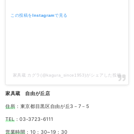
この投稿をInstagramで見る
家具蔵 カグラ(@kagura_since1953)がシェアした投稿
家具蔵 自由が丘店
住所
：東京都目黒区自由が丘3－7－5
TEL
：03-3723-6111
営業時間
：10：30~19：30