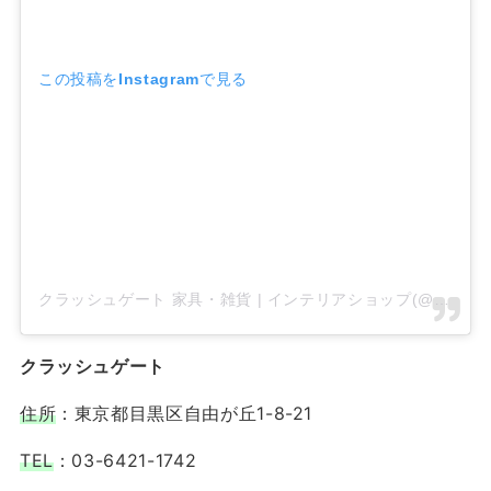
この投稿をInstagramで見る
クラッシュゲート 家具・雑貨 | インテリアショップ(@crashgate_shop)がシェアした投稿
クラッシュゲート
住所
：東京都目黒区自由が丘1-8-21
TEL
：03-6421-1742