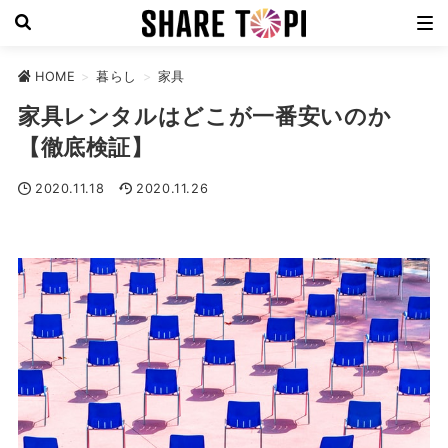
HOME
>
暮らし
>
家具
家具レンタルはどこが一番安いのか
【徹底検証】
2020.11.18
2020.11.26
家具