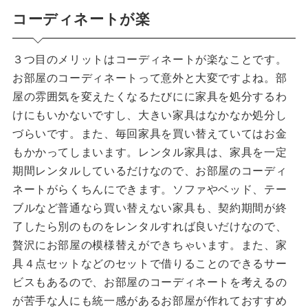
コーディネートが楽
３つ目のメリットはコーディネートが楽なことです。
お部屋のコーディネートって意外と大変ですよね。部
屋の雰囲気を変えたくなるたびにに家具を処分するわ
けにもいかないですし、大きい家具はなかなか処分し
づらいです。また、毎回家具を買い替えていてはお金
もかかってしまいます。レンタル家具は、家具を一定
期間レンタルしているだけなので、お部屋のコーディ
ネートがらくちんにできます。ソファやベッド、テー
ブルなど普通なら買い替えない家具も、契約期間が終
了したら別のものをレンタルすれば良いだけなので、
贅沢にお部屋の模様替えができちゃいます。また、家
具４点セットなどのセットで借りることのできるサー
ビスもあるので、お部屋のコーディネートを考えるの
が苦手な人にも統一感があるお部屋が作れておすすめ