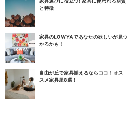
家具選びに役立つ! 家具に使われる材質
と特徴
家具のLOWYAであなたの欲しいが見つ
かるかも！
自由が丘で家具揃えるならココ！オス
スメ家具屋8選！