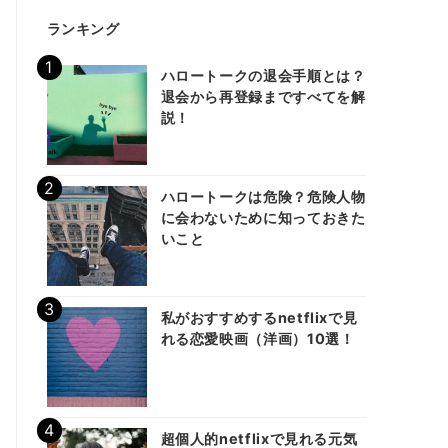
ランキング
ハロートークの退会手順とは？
退会から再登録まですべてを解
説！
ハロートークは危険？危険人物
に会わないために知っておきた
いこと
私がおすすめするnetflixで見
れる恋愛映画（洋画）10選！
超個人的netflixで見れる元気