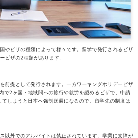
国やビザの種類によって様々です。
留学で発行されるビザ
ービザの2種類があります。
を前提として発行されます。
一方ワーキングホリデービザ
以内で2ヶ国・地域間への旅行や就労を認めるビザで、申請
してしまうと日本へ強制送還になるので、留学先の制度は
ス以外でのアルバイトは禁止されています。
学業に支障が