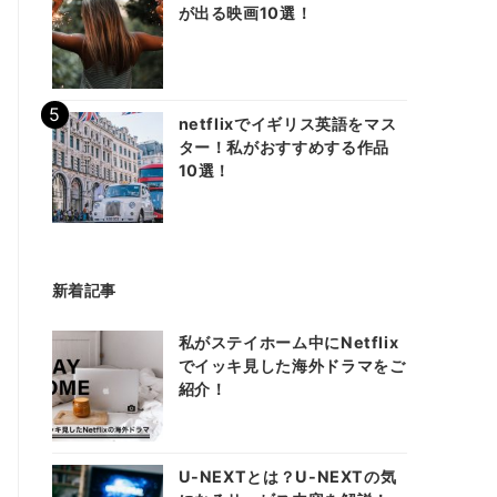
が出る映画10選！
netflixでイギリス英語をマス
ター！私がおすすめする作品
10選！
新着記事
私がステイホーム中にNetflix
でイッキ見した海外ドラマをご
紹介！
U-NEXTとは？U-NEXTの気