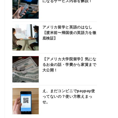
になるサービス内容を解説！
アメリカ留学と英語のはなし
【渡米前〜帰国後の英語力を徹
底検証】
【アメリカ大学院留学】気にな
るお金の話・学費から家賃まで
大公開！
え、まだコンビニでpaypay使
ってないの？使い方教えまっ
せ。