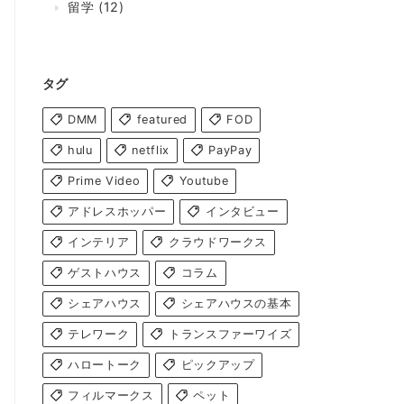
留学
(12)
タグ
DMM
featured
FOD
hulu
netflix
PayPay
Prime Video
Youtube
アドレスホッパー
インタビュー
インテリア
クラウドワークス
ゲストハウス
コラム
シェアハウス
シェアハウスの基本
テレワーク
トランスファーワイズ
ハロートーク
ピックアップ
フィルマークス
ペット