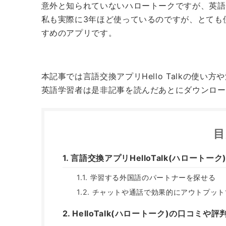
意外と知られていないハロートークですが、英語
私も実際に3年ほど使っているのですが、とても
すめのアプリです。
本記事では言語交換アプリHello Talkの使い
英語学習者は是非記事を読んだあとにダウンロー
目
言語交換アプリHelloTalk(ハロートーク)
学習する外国語のパートナーを探せる
チャットや通話で効果的にアウトプット
HelloTalk(ハロートーク)の口コミや評