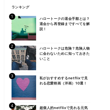
ランキング
ハロートークの退会手順とは？
退会から再登録まですべてを解
説！
ハロートークは危険？危険人物
に会わないために知っておきた
いこと
私がおすすめするnetflixで見
れる恋愛映画（洋画）10選！
超個人的netflixで見れる元気