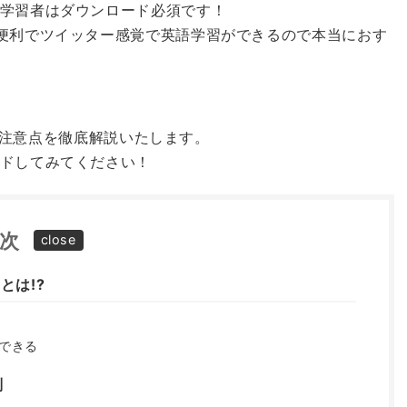
学習者はダウンロード必須です！
便利でツイッター感覚で英語学習ができるので本当におす
方や注意点を徹底解説いたします。
ドしてみてください！
次
とは!?
できる
判