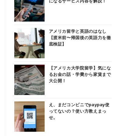
になるサービス内容を解説！
アメリカ留学と英語のはなし
【渡米前〜帰国後の英語力を徹
底検証】
【アメリカ大学院留学】気にな
るお金の話・学費から家賃まで
大公開！
え、まだコンビニでpaypay使
ってないの？使い方教えまっ
せ。