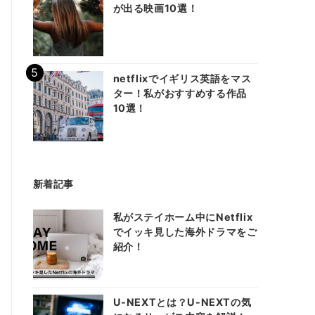
が出る映画10選！
netflixでイギリス英語をマス
ター！私がおすすめする作品
10選！
新着記事
私がステイホーム中にNetflix
でイッキ見した海外ドラマをご
紹介！
U-NEXTとは？U-NEXTの気