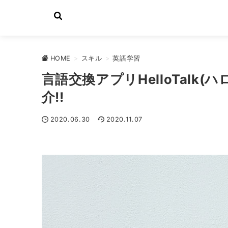
HOME
>
スキル
>
英語学習
言語交換アプリHelloTalk(
介!!
2020.06.30
2020.11.07
英語学習