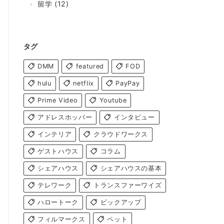
留学
(12)
タグ
DMM
featured
FOD
hulu
netflix
PayPay
Prime Video
Youtube
アドレスホッパー
インタビュー
インテリア
クラウドワークス
ゲストハウス
コラム
シェアハウス
シェアハウスの基本
テレワーク
トランスファーワイズ
ハロートーク
ピックアップ
フィルマークス
ペット