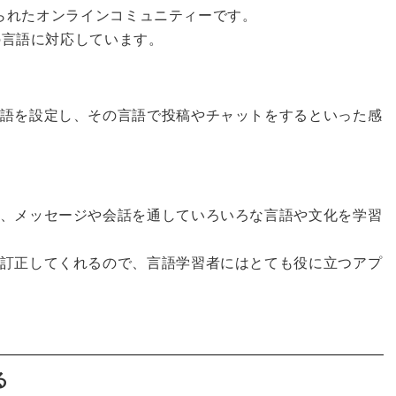
に作られたオンラインコミュニティーです。
もの言語に対応しています。
語を設定し、その言語で投稿やチャットをするといった感
、メッセージや会話を通していろいろな言語や文化を学習
訂正してくれるので、言語学習者にはとても役に立つアプ
る