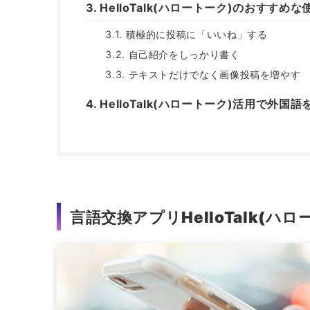
HelloTalk(ハロートーク)のおすすめな
積極的に投稿に「いいね」する
自己紹介をしっかり書く
テキストだけでなく画像投稿を増やす
HelloTalk(ハロートーク)活用で外国語
言語交換アプリHelloTalk(ハロ