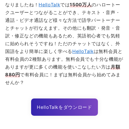
なりましたね！
HelloTalk
では
1500万人
のハロートー
クユーザーとつながることができ、テキスト・音声・
通話・ビデオ通話など様々な方法で語学パートーナー
とチャットが行なえます。その他にも翻訳・発音・音
訳・修正などの機能もあるため、英語初心者でも気軽
に始められそうですね！ただのチャットではなく、外
国語をより簡単に楽しく学べる
HelloTalk
は無料会員と
有料会員の2種類あります。無料会員でも十分な機能が
ありますが更に多くの機能を使いこなしたい方は
月額
880円
で有料会員に！まずは無料会員から始めてみま
せんか？
HelloTalkをダウンロード