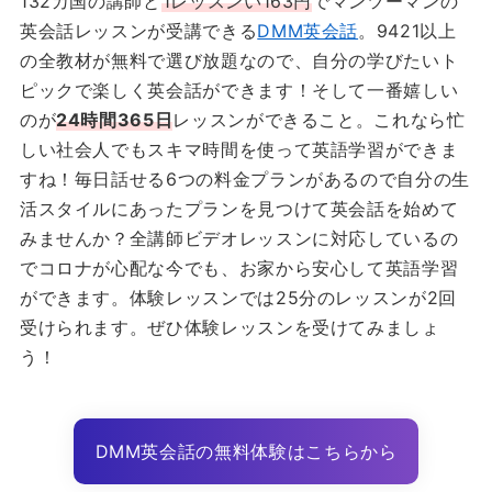
132カ国の講師と
1レッスンい163円
でマンツーマンの
英会話レッスンが受講できる
DMM英会話
。9421以上
の全教材が無料で選び放題なので、自分の学びたいト
ピックで楽しく英会話ができます！そして一番嬉しい
のが
24時間365日
レッスンができること。これなら忙
しい社会人でもスキマ時間を使って英語学習ができま
すね！毎日話せる6つの料金プランがあるので自分の生
活スタイルにあったプランを見つけて英会話を始めて
みませんか？全講師ビデオレッスンに対応しているの
でコロナが心配な今でも、お家から安心して英語学習
ができます。体験レッスンでは25分のレッスンが2回
受けられます。ぜひ体験レッスンを受けてみましょ
う！
DMM英会話の無料体験はこちらから