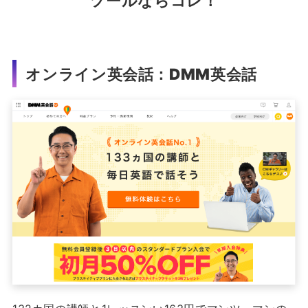
ツールならコレ！
オンライン英会話：DMM英会話