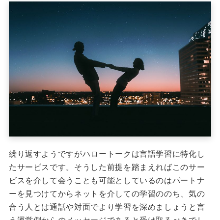
繰り返すようですがハロートークは言語学習に特化し
たサービスです。そうした前提を踏まえればこのサー
ビスを介して会うことも可能としているのはパートナ
ーを見つけてからネットを介しての学習ののち、気の
合う人とは通話や対面でより学習を深めましょうと言