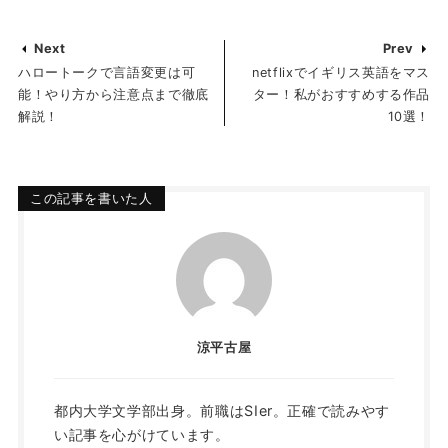
Next
Prev
ハロートークで言語変更は可
netflixでイギリス英語をマス
能！やり方から注意点まで徹底
ター！私がおすすめする作品
解説！
10選！
この記事を書いた人
涼平古屋
都内大学文学部出身。前職はSIer。正確で読みやす
い記事を心がけています。