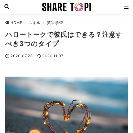
HOME
>
スキル
>
英語学習
ハロートークで彼氏はできる？注意す
べき3つのタイプ
2020.07.28
2020.11.07
英語学習