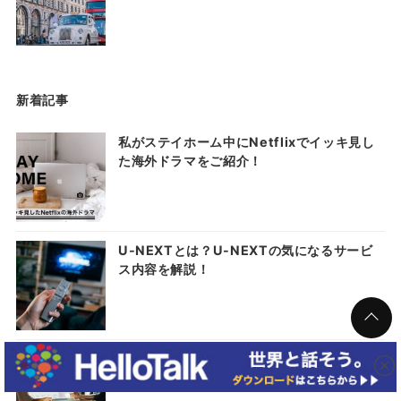
新着記事
私がステイホーム中にNetflixでイッキ見し
た海外ドラマをご紹介！
U-NEXTとは？U-NEXTの気になるサービ
ス内容を解説！
アメリカ留学と英語のはなし【渡米前〜帰国
後の英語力を徹底検証】