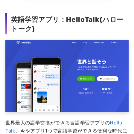
英語学習アプリ：HelloTalk(ハロー
トーク)
世界最大の語学交換ができる言語学習アプリの
Hello
Talk
。今やアプリ1つで言語学習ができる便利な時代に