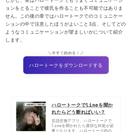
ョンをとることで彼氏を作ることも不可能ではありま
せん。この後の章ではハロートークでのコミュニケー
ションの中で注意したほうがよいこと3点、そしてどの
ようなコミュニケーションが望ましいかについて紹介
します。
＼今すぐ始める！／
ハロートークをダウンロードする
ハロートークでlineを聞か
れたらどう断ればいい？
言語交換アプリ、ハロートークで
lineを聞かれたら適切な対処が必
要となります。ハロートーク内の