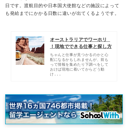
日です。
渡航目的や日本国大使館などの施設によって
も発給までにかかる日数に違いが出てくるようです。
オーストラリアでワーホリ 
！現地でできる仕事と探し方
ちゃんと仕事が見つかるのかと心
配になるかもしれませんが、前も
って情報を集めたり下調べをして
おけば現地に着いてからどう動
け...