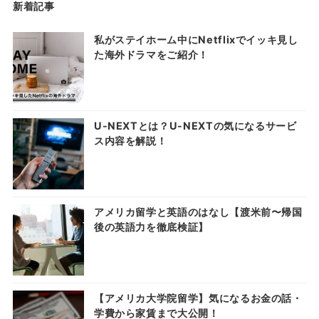
新着記事
私がステイホーム中にNetflixでイッキ見し
た海外ドラマをご紹介！
U-NEXTとは？U-NEXTの気になるサービ
ス内容を解説！
アメリカ留学と英語のはなし【渡米前〜帰国
後の英語力を徹底検証】
【アメリカ大学院留学】気になるお金の話・
学費から家賃まで大公開！