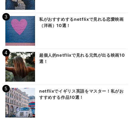
私がおすすめするnetflixで見れる恋愛映画
（洋画）10選！
超個人的netflixで見れる元気が出る映画10
選！
netflixでイギリス英語をマスター！私がお
すすめする作品10選！