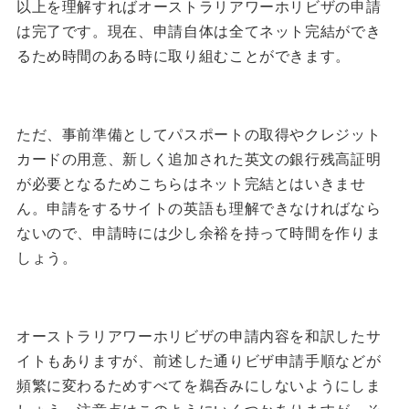
以上を理解すればオーストラリアワーホリビザの申請
は完了です。
現在、申請自体は全てネット完結ができ
るため時間のある時に取り組むことができます。
ただ、事前準備としてパスポートの取得やクレジット
カードの用意、新しく追加された英文の銀行残高証明
が必要となるためこちらはネット完結とはいきませ
ん。
申請をするサイトの英語も理解できなければなら
ないので、申請時には少し余裕を持って時間を作りま
しょう。
オーストラリアワーホリビザの申請内容を和訳したサ
イトもありますが、前述した通りビザ申請手順などが
頻繁に変わるためすべてを鵜呑みにしないようにしま