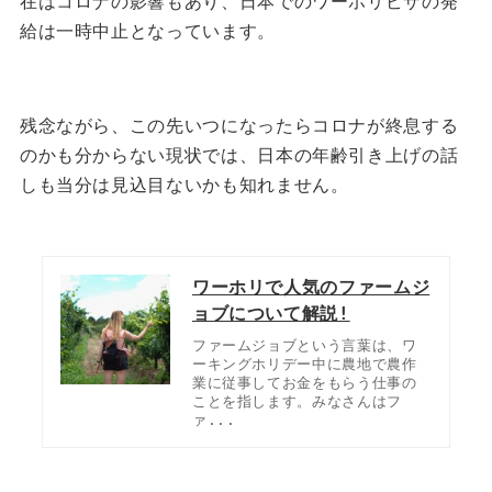
在はコロナの影響もあり、日本でのワーホリビザの発
給は一時中止となっています。
残念ながら、この先いつになったらコロナが終息する
のかも分からない現状では、日本の年齢引き上げの話
しも当分は見込目ないかも知れません。
ワーホリで人気のファームジ
ョブについて解説!
ファームジョブという言葉は、ワ
ーキングホリデー中に農地で農作
業に従事してお金をもらう仕事の
ことを指します。みなさんはフ
ァ...