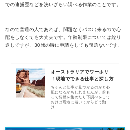
での逮捕歴などを洗いざらい調べる作業のことです。
なので普通の人であれば、問題なくパス出来るので心
配をしなくても大丈夫です。
年齢制限については繰り
返しですが、30歳の時に申請をしても問題ないです。
オーストラリアでワーホリ 
！現地でできる仕事と探し方
ちゃんと仕事が見つかるのかと心
配になるかもしれませんが、前も
って情報を集めたり下調べをして
おけば現地に着いてからどう動
け...