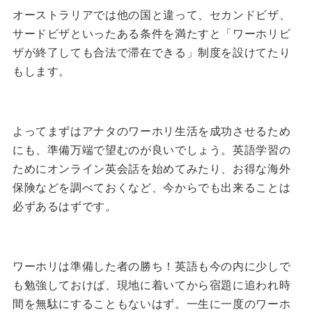
オーストラリアでは他の国と違って、セカンドビザ、
サードビザといったある条件を満たすと「ワーホリビ
ザが終了しても合法で滞在できる」制度を設けてたり
もします。
よってまずはアナタのワーホリ生活を成功させるため
にも、準備万端で望むのが良いでしょう。
英語学習の
ためにオンライン英会話を始めてみたり、お得な海外
保険などを調べておくなど、今からでも出来ることは
必ずあるはずです。
ワーホリは準備した者の勝ち！
英語も今の内に少しで
も勉強しておけば、現地に着いてから宿題に追われ時
間を無駄にすることもないはず。
一生に一度のワーホ