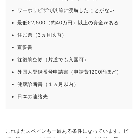
ワーホリビザで以前に渡航したことがない
最低€2,500（約40万円）以上の資金がある
住民票（3ヵ月以内）
宣誓書
往復航空券（片道でも入国可）
外国人登録番号申請書（申請費1200円ほど）
健康診断書（１ヵ月以内）
日本の連絡先
これまたスペインも一癖ある条件になっています。
ビ