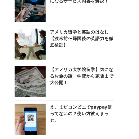
になるサービス内容を解説！
アメリカ留学と英語のはなし
【渡米前〜帰国後の英語力を徹
底検証】
【アメリカ大学院留学】気にな
るお金の話・学費から家賃まで
大公開！
え、まだコンビニでpaypay使
ってないの？使い方教えまっ
せ。