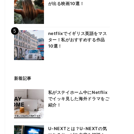
が出る映画10選！
netflixでイギリス英語をマス
ター！私がおすすめする作品
10選！
新着記事
私がステイホーム中にNetflix
でイッキ見した海外ドラマをご
紹介！
U-NEXTとは？U-NEXTの気