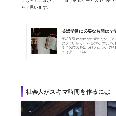
てもってのほかで、土日も家族サービスで自分の
だと思います。
英語学習に必要な時間は？
英語学習がなかなか続かない、そ
は多くいらっしゃるのではないで
学習習慣の身につけ方について詳
ではグローバル...
社会人がスキマ時間を作るには