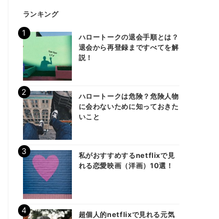
ランキング
ハロートークの退会手順とは？
退会から再登録まですべてを解
説！
ハロートークは危険？危険人物
に会わないために知っておきた
いこと
私がおすすめするnetflixで見
れる恋愛映画（洋画）10選！
超個人的netflixで見れる元気