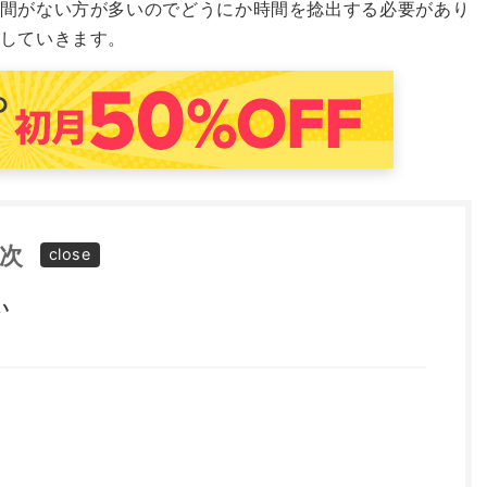
間がない方が多いのでどうにか時間を捻出する必要があり
していきます。
次
い