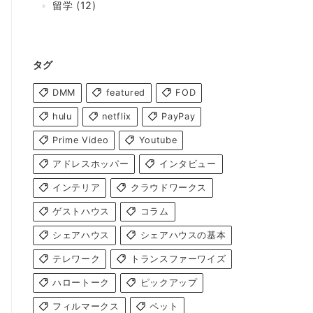
留学
(12)
タグ
DMM
featured
FOD
hulu
netflix
PayPay
Prime Video
Youtube
アドレスホッパー
インタビュー
インテリア
クラウドワークス
ゲストハウス
コラム
シェアハウス
シェアハウスの基本
テレワーク
トランスファーワイズ
ハロートーク
ピックアップ
フィルマークス
ペット