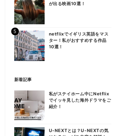
が出る映画10選！
netflixでイギリス英語をマス
ター！私がおすすめする作品
10選！
新着記事
私がステイホーム中にNetflix
でイッキ見した海外ドラマをご
紹介！
U-NEXTとは？U-NEXTの気