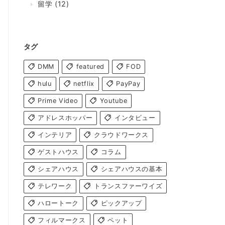
留学
(12)
タグ
DMM
featured
FOD
hulu
netflix
PayPay
Prime Video
Youtube
アドレスホッパー
インタビュー
インテリア
クラウドワークス
ゲストハウス
コラム
シェアハウス
シェアハウスの基本
テレワーク
トランスファーワイズ
ハロートーク
ピックアップ
フィルマークス
ペット