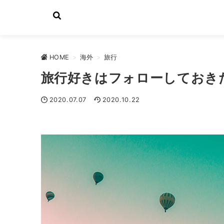
HOME
>
海外
>
旅行
旅行好きはフォローしておき
2020.07.07
2020.10.22
旅行