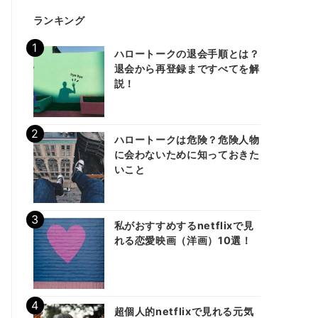
ランキング
ハロートークの退会手順とは？
退会から再登録まですべてを解
説！
ハロートークは危険？危険人物
に会わないために知っておきた
いこと
私がおすすめするnetflixで見
れる恋愛映画（洋画）10選！
超個人的netflixで見れる元気