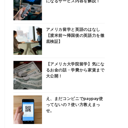
になるサービス内容を解説！
アメリカ留学と英語のはなし
【渡米前〜帰国後の英語力を徹
底検証】
【アメリカ大学院留学】気にな
るお金の話・学費から家賃まで
大公開！
え、まだコンビニでpaypay使
ってないの？使い方教えまっ
せ。