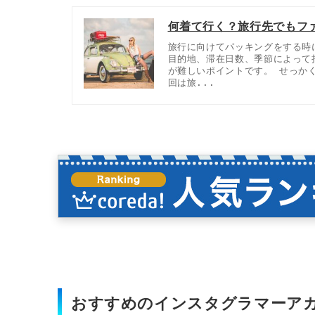
何着て行く？旅行先でもフ
旅行に向けてパッキングをする時
目的地、滞在日数、季節によって
が難しいポイントです。 せっか
回は旅...
おすすめのインスタグラマーア