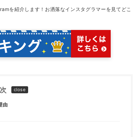
gramを紹介します！
お洒落なインスタグラマーを見てどこ
次
理由