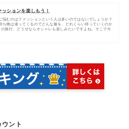
ァッションを楽しもう！
に悩むのはファッションという人は多いのではないでしょうか？
持ち物は違ってくるのでどんな服を、どれくらい持っていくのか
くの旅行、どうせならオシャレも楽しみたいですよね。そこで今
カウント